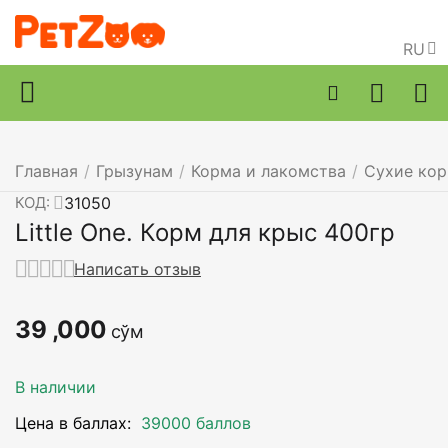
RU
Главная
/
Грызунам
/
Корма и лакомства
/
Сухие ко
31050
КОД:
Little One. Корм для крыс 400гр
Написать отзыв
39 ,000
сўм
В наличии
Цена в баллах:
39000 баллов