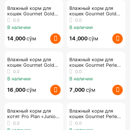
Влажный корм для
Влажный корм для
кошек Gourmet Gold
кошек Gourmet Gold
(паштет с индейкой),
(кролик), 85 г
0.0
0.0
85 г
В наличии
В наличии
14 ,000
сўм
14 ,000
сўм
Влажный корм для
Влажный корм для
кошек Gourmet Gold
кошек Gourmet Perle
(тунец), 85 г
(курица в соусе), 85 г
0.0
0.0
В наличии
В наличии
16 ,000
сўм
7 ,000
сўм
Влажный корм для
Влажный корм для
котят Pro Plan «Junior /
кошек Gourmet Perle
Kitten» (курица в
(индейка в соусе), 85 г
0.0
0.0
соусе), 85 г