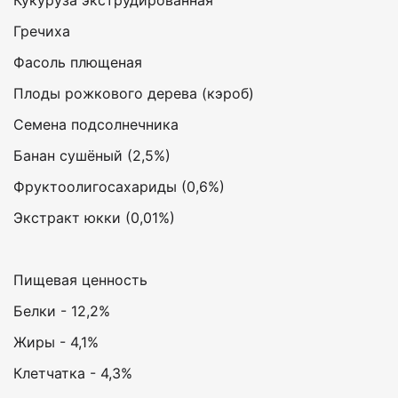
Гречиха
Фасоль плющеная
Плоды рожкового дерева (кэроб)
Семена подсолнечника
Банан сушёный (2,5%)
Фруктоолигосахариды (0,6%)
Экстракт юкки (0,01%)
Пищевая ценность
Белки - 12,2%
Жиры - 4,1%
Клетчатка - 4,3%