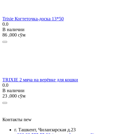
Trixie Когтеточка-доска 13*50
0.0
В наличии
86 ,000
сўм
TRIXIE 2 мяча на верёвке для кошки
0.0
В наличии
23 ,000
сўм
Контакты new
г. Ташкент, Чиланзарская д.23