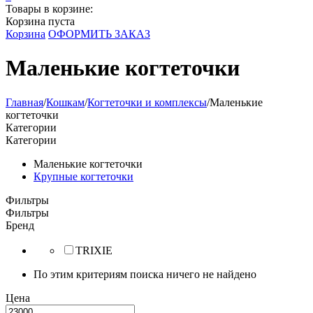
Товары в корзине:
Корзина пуста
Корзина
ОФОРМИТЬ ЗАКАЗ
Маленькие когтеточки
Главная
/
Кошкам
/
Когтеточки и комплексы
/
Маленькие
когтеточки
Категории
Категории
Маленькие когтеточки
Крупные когтеточки
Фильтры
Фильтры
Бренд
TRIXIE
По этим критериям поиска ничего не найдено
Цена