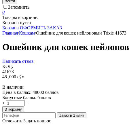
Войти
Запомнить
0
Товары в корзине:
Корзина пуста
Корзина
ОФОРМИТЬ ЗАКАЗ
Главная
/
Кошкам
/
Ошейник для кошек нейлоновый Trixie 41673
Ошейник для кошек нейлоновы
Написать отзыв
КОД:
41673
48 ,000
сўм
В наличии
Цена в баллах:
48000 баллов
Бонусные баллы:
баллов
+
−
В корзину
Заказ в 1 клик
Отложить
Задать вопрос