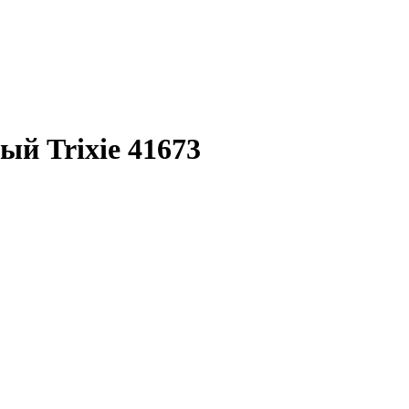
й Trixie 41673