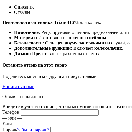
Описание
Отзывы
Нейлонового ошейника Trixie 41673
для кошек.
Назначение:
Регулируемый ошейник предназначен для п
Материал:
Изготовлен из прочного
нейлона
.
Безопасность:
Оснащен
двумя застежками
на случай, е
Дополнительные функции:
Включает
колокольчик
.
Дизайн:
Представлен в различных цветах.
Оставить отзыв на этот товар
Поделитесь мнением с другими покупателями
Написать отзыв
Отзывы не найдены
Войдите в учётную запись, чтобы мы могли сообщить вам об о
Телефон
— или —
E-mail
Пароль
Забыли пароль?