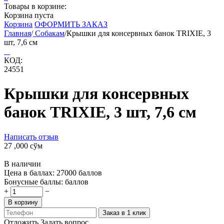
Товары в корзине:
Корзина пуста
Корзина
ОФОРМИТЬ ЗАКАЗ
Главная
/
Собакам
/
Крышки для консервных банок TRIXIE, 3
шт, 7,6 см
КОД:
24551
Крышки для консервных
банок TRIXIE, 3 шт, 7,6 см
Написать отзыв
27 ,000
сўм
В наличии
Цена в баллах:
27000 баллов
Бонусные баллы:
баллов
+
−
В корзину
Заказ в 1 клик
Отложить
Задать вопрос