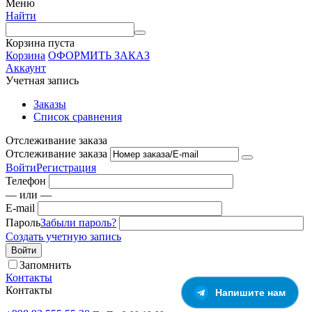
Меню
Найти
Корзина пуста
Корзина
ОФОРМИТЬ ЗАКАЗ
Аккаунт
Учетная запись
Заказы
Список сравнения
Отслеживание заказа
Отслеживание заказа
Войти
Регистрация
Телефон
— или —
E-mail
Пароль
Забыли пароль?
Создать учетную запись
Войти
Запомнить
Контакты
Контакты
Напишите нам