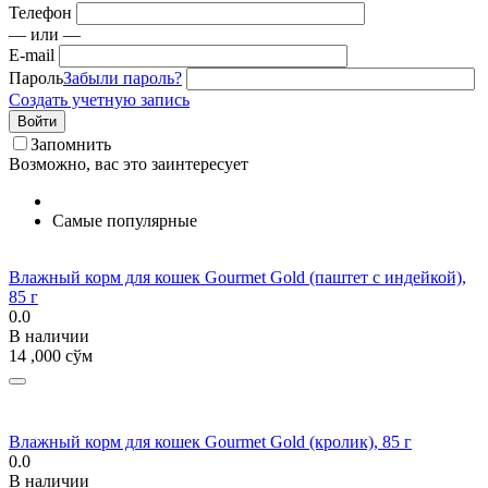
Телефон
— или —
E-mail
Пароль
Забыли пароль?
Создать учетную запись
Войти
Запомнить
Возможно, вас это заинтересует
Самые популярные
Влажный корм для кошек Gourmet Gold (паштет с индейкой),
85 г
0.0
В наличии
14 ,000
сўм
Влажный корм для кошек Gourmet Gold (кролик), 85 г
0.0
В наличии